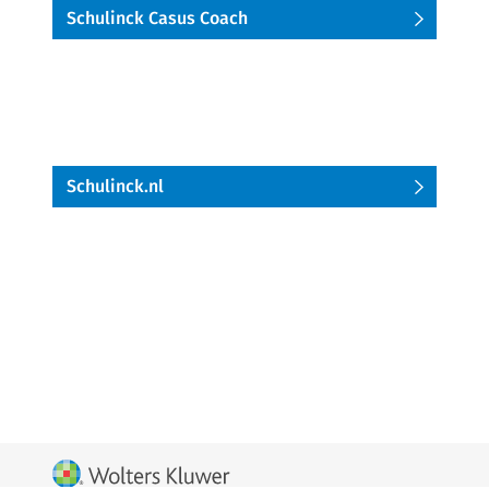
Schulinck Casus Coach
Schulinck.nl