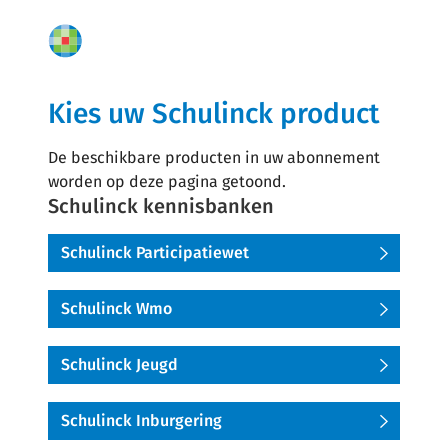
Kies uw Schulinck product
De beschikbare producten in uw abonnement
worden op deze pagina getoond.
Schulinck kennisbanken
Schulinck Participatiewet
Schulinck Wmo
Schulinck Jeugd
Schulinck Inburgering